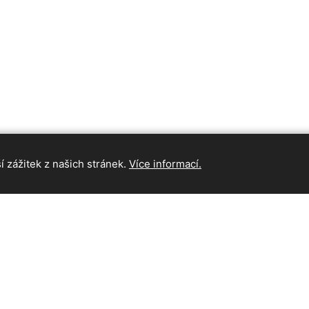
 zážitek z našich stránek.
Více informací.
INFORMAC
Hlavní strán