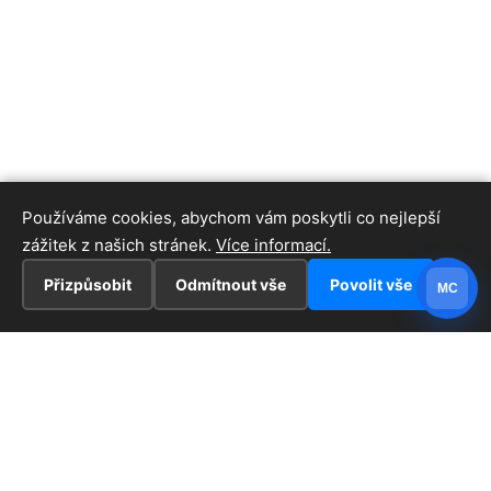
Používáme cookies, abychom vám poskytli co nejlepší
zážitek z našich stránek.
Více informací.
Přizpůsobit
Odmítnout vše
Povolit vše
MC