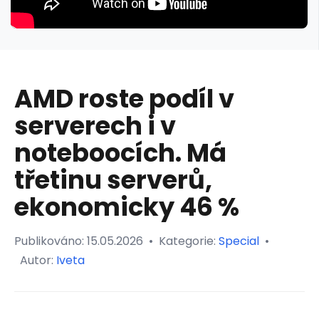
AMD roste podíl v
serverech i v
noteboocích. Má
třetinu serverů,
ekonomicky 46 %
Publikováno:
15.05.2026
•
Kategorie:
Special
•
Autor:
Iveta