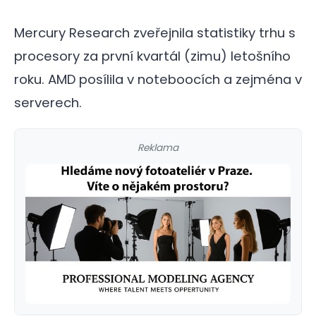
Mercury Research zveřejnila statistiky trhu s
procesory za první kvartál (zimu) letošního
roku. AMD posílila v noteboocích a zejména v
serverech.
Reklama