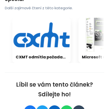
Další zajímavé čtení z této kategorie.
CXMT odmítla požadavky Applu, nenechá si diktovat ceny
Líbil se vám tento článek?
Sdílejte ho!