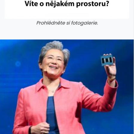
Prohlédněte si fotogalerie.
galerie: cviky
galerie: cviky