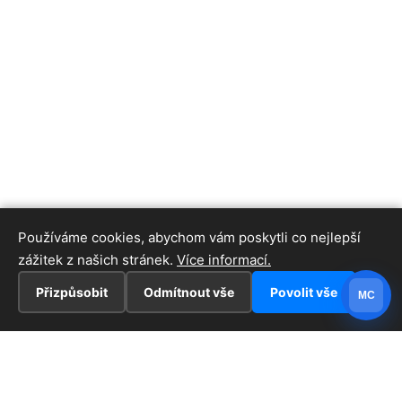
Používáme cookies, abychom vám poskytli co nejlepší
zážitek z našich stránek.
Více informací.
Přizpůsobit
Odmítnout vše
Povolit vše
MC