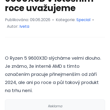
roce uvažujeme
Publikováno:
09.06.2026
•
Kategorie:
Special
•
Autor:
Iveta
O Ryzen 5 9600X3D slýcháme velmi dlouho.
Je známo, že interně AMD s tímto
označením pracuje přinejmenším od září
2024, ale ani po roce a půl takový produkt
na trhu není.
Reklama