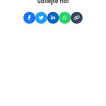
Sdílejte ho!