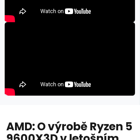
AMD: O výrobě Ryzen 5
9600X3D v letošním