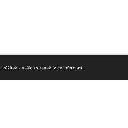
 zážitek z našich stránek.
Více informací.
INFORMAC
Hlavní strán