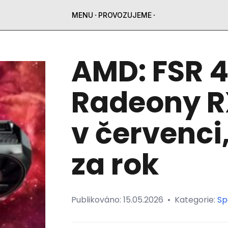
MENU
PROVOZUJEME
AMD: FSR 4.
Radeony R
v červenci
za rok
Publikováno:
15.05.2026
•
Kategorie:
Sp