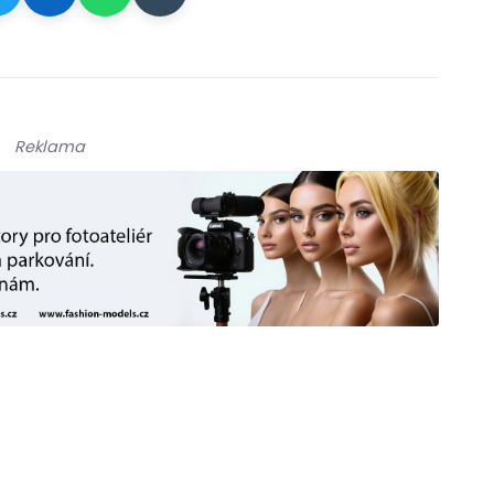
Reklama
galerie: cviky