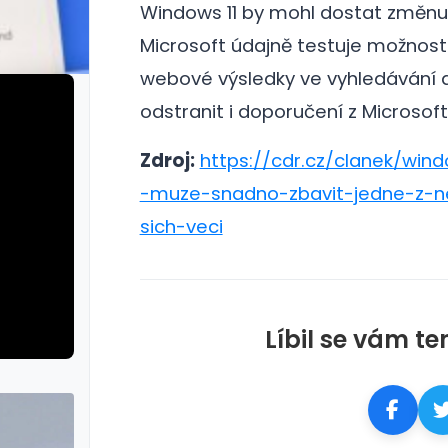
Windows 11 by mohl dostat změnu, 
Microsoft údajně testuje možnos
webové výsledky ve vyhledávání 
odstranit i doporučení z Microsoft
Zdroj:
https://cdr.cz/clanek/wind
-muze-snadno-zbavit-jedne-z-ne
sich-veci
Líbil se vám te