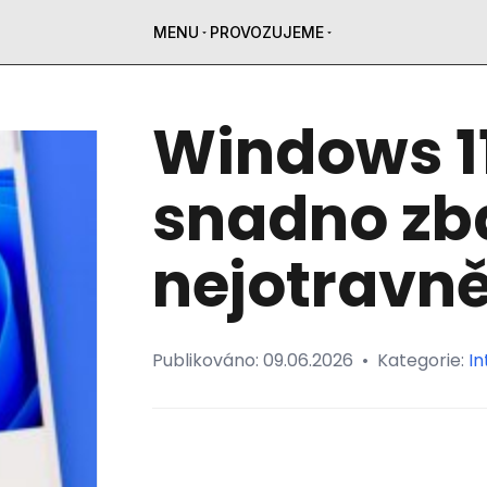
MENU
PROVOZUJEME
Windows 1
snadno zba
nejotravně
Publikováno:
09.06.2026
•
Kategorie:
In