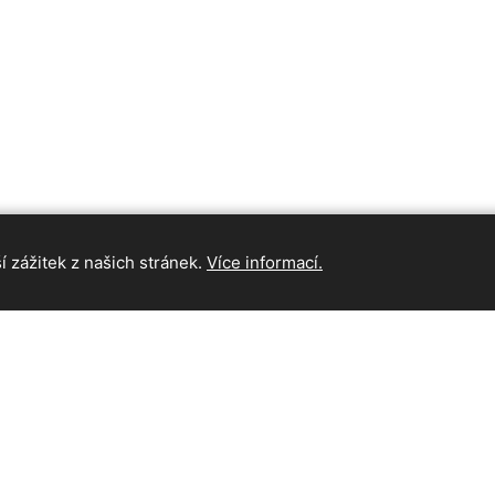
 zážitek z našich stránek.
Více informací.
INFORMAC
Hlavní strán