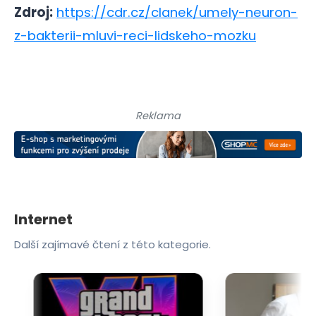
Zdroj:
https://cdr.cz/clanek/umely-neuron-
z-bakterii-mluvi-reci-lidskeho-mozku
Reklama
Internet
Další zajímavé čtení z této kategorie.