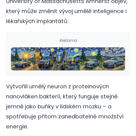
University of Massachusetts Amherst objev,
který může změnit vývoj umělé inteligence i
lékařských implantátů.
Reklama
Vytvořili umělý neuron z proteinových
nanovláken bakterií, který funguje stejně
jemně jako buňky v lidském mozku – a
spotřebuje přitom zanedbatelné množství
energie.