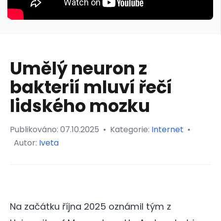
Umělý neuron z
bakterií mluví řečí
lidského mozku
Publikováno:
07.10.2025
•
Kategorie:
Internet
•
Autor:
Iveta
Na začátku října 2025 oznámil tým z