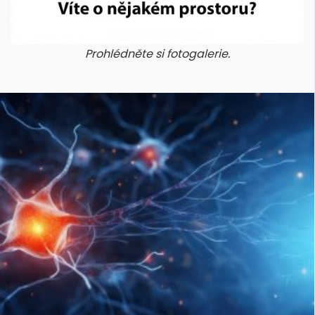
Prohlédněte si fotogalerie.
galerie: cviky
galerie: cviky