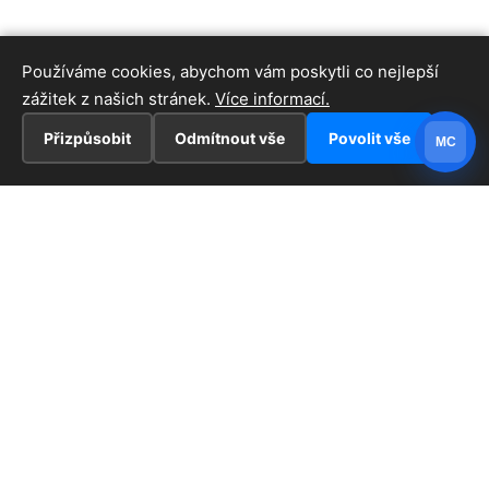
Používáme cookies, abychom vám poskytli co nejlepší
zážitek z našich stránek.
Více informací.
Přizpůsobit
Odmítnout vše
Povolit vše
MC