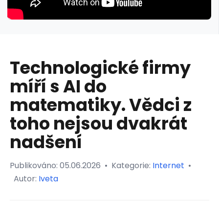
Technologické firmy
míří s AI do
matematiky. Vědci z
toho nejsou dvakrát
nadšení
Publikováno:
05.06.2026
•
Kategorie:
Internet
•
Autor:
Iveta