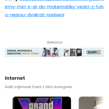
irmy-miri-s-ai-do-matematiky-vedci-z-toh
o-nejsou-dvakrat-nadseni
Reklama
Internet
Další zajímavé čtení z této kategorie.