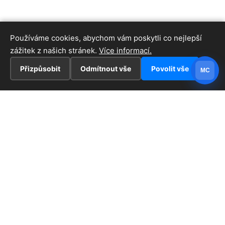
Používáme cookies, abychom vám poskytli co nejlepší
zážitek z našich stránek.
Více informací.
Přizpůsobit
Odmítnout vše
Povolit vše
MC