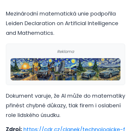
Mezinárodní matematická unie podpořila
Leiden Declaration on Artificial Intelligence
and Mathematics.
Reklama
Dokument varuje, že AI může do matematiky
přinést chybné důkazy, tlak firem i oslabení
role lidského úsudku.
Zdroj:
https://cdr.cz/clanek/technologicke-f