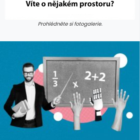
Prohlédněte si fotogalerie.
galerie: cviky
galerie: cviky