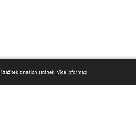
 zážitek z našich stránek.
Více informací.
INFORMAC
Hlavní strán