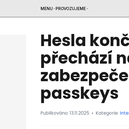
MENU
PROVOZUJEME
Hesla konč
přechází n
zabezpeče
passkeys
Publikováno:
13.11.2025
•
Kategorie:
Int