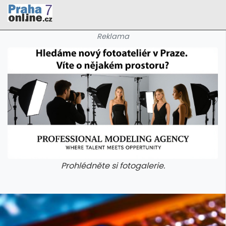
Reklama
Prohlédněte si fotogalerie.
galerie: cviky
galerie: cviky