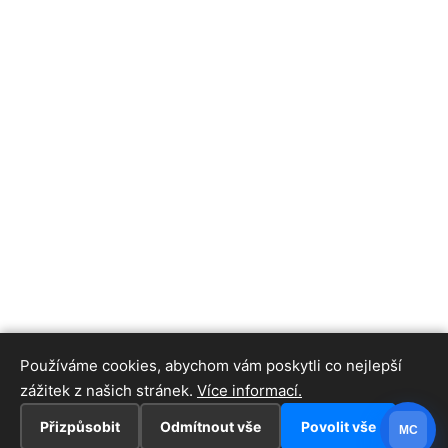
Používáme cookies, abychom vám poskytli co nejlepší
zážitek z našich stránek.
Více informací.
Přizpůsobit
Odmítnout vše
Povolit vše
MC