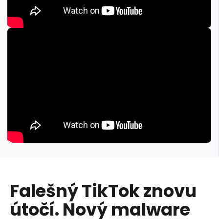
Falešný TikTok znovu
útočí. Nový malware