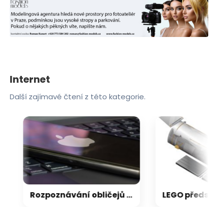
Internet
Další zajímavé čtení z této kategorie.
Rozpoznávání obličejů v iPhonu může Apple přijít extrémně draho